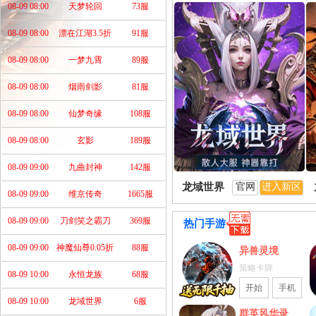
08-09 08:00
天梦轮回
73服
08-09 08:00
漂在江湖3.5折
91服
08-09 08:00
一梦九霄
89服
08-09 08:00
烟雨剑影
81服
08-09 08:00
仙梦奇缘
108服
08-09 08:00
玄影
189服
08-09 09:00
九曲封神
142服
龙域世界
官网
进入新区
08-09 09:00
维京传奇
1665服
08-09 09:00
刀剑笑之霸刀
369服
热门手游
08-09 09:00
神魔仙尊0.05折
88服
异兽灵境
策略卡牌
08-09 10:00
永恒龙族
68服
开始
手机
08-09 10:00
龙域世界
6服
群英风华录