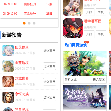
08-09 10:00
魔影狂刀
19服
策略卡牌
开始
手机
08-09 10:00
五岳乾坤
28服
咻咻咻军团
策略塔防
新游预告
开始
手机
热门网页游戏
仙灵修真
进入官网
2026-08-07 首服
幽蓝边境
进入官网
2026-08-07 首服
龙域世界
梦幻之城
进入新区
进入官网
2026-08-05 首服
永恒龙族
进入官网
2026-07-30 首服
异兽灵境