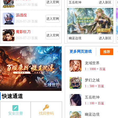
进入官网
五岳乾坤
进入新区
2026-07-30 首服
源战役
进入官网
2026-07-28 首服
魔影狂刀
进入官网
2026-07-23 首服
幽蓝边境
进入新区
更多网页游戏
推荐
龙域世界
1：1000 + 百返
梦幻之城
1：500 + 百返
快速通道
五岳乾坤
1：100 + 百返
安全注册
找回密码
幽蓝边境