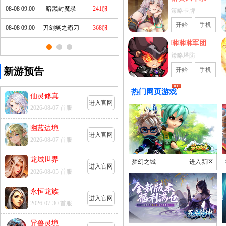
08-08 09:00
暗黑封魔录
241服
策略卡牌
开始
手机
08-08 09:00
刀剑笑之霸刀
368服
咻咻咻军团
策略塔防
新游预告
开始
手机
热门网页游戏
仙灵修真
进入官网
2026-08-07 首服
幽蓝边境
进入官网
2026-08-07 首服
龙域世界
梦幻之城
进入新区
进入官网
2026-08-05 首服
永恒龙族
进入官网
2026-07-30 首服
异兽灵境