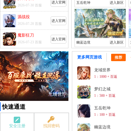
进入官网
五岳乾坤
进入新区
2026-07-30 首服
源战役
进入官网
2026-07-28 首服
魔影狂刀
进入官网
2026-07-23 首服
幽蓝边境
进入新区
更多网页游戏
推荐
龙域世界
1：1000 + 百返
梦幻之城
1：500 + 百返
快速通道
五岳乾坤
1：100 + 百返
安全注册
找回密码
幽蓝边境