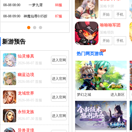
08-08 08:00
一梦九霄
88服
策略卡牌
开始
手机
08-08 09:00
神魔仙尊0.05折
87服
咻咻咻军团
策略塔防
新游预告
开始
手机
热门网页游戏
仙灵修真
进入官网
2026-08-07 首服
幽蓝边境
进入官网
2026-08-07 首服
龙域世界
梦幻之城
进入新区
进入官网
2026-08-05 首服
永恒龙族
进入官网
2026-07-30 首服
异兽灵境