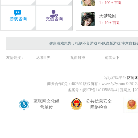
1：100 + 百返
天梦轮回
游戏咨询
充值咨询
1：10 + 百返
健康游戏忠告：抵制不良游戏 拒绝盗版游戏 注意自我保
友情链接：
龙域世界
九曲封神
霸者天下
5y2y游戏平台
防沉迷
商务合作QQ：402869 版权所有：www.5y2y.com © 201
备案号：
皖ICP备14013586号-4
| 皖网文【201
互联网文化经
公共信息安全
营单位
网络检查