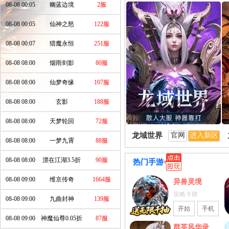
08-08 00:05
幽蓝边境
2服
08-08 00:05
仙神之怒
122服
08-08 00:07
猎魔永恒
251服
08-08 08:00
烟雨剑影
80服
08-08 08:00
仙梦奇缘
107服
08-08 08:00
玄影
188服
08-08 08:00
天梦轮回
72服
龙域世界
官网
进入新区
08-08 08:00
一梦九霄
88服
08-08 08:00
漂在江湖3.5折
90服
热门手游
08-08 09:00
维京传奇
1664服
异兽灵境
策略卡牌
08-08 09:00
九曲封神
139服
开始
手机
08-08 09:00
神魔仙尊0.05折
87服
群英风华录