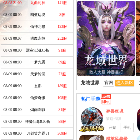
08-08 21:00
九曲封神
141服
08-09 00:05
幽蓝边境
3服
08-09 00:05
仙神之怒
123服
08-09 00:07
猎魔永恒
252服
08-09 08:00
漂在江湖3.5折
91服
08-09 08:00
一梦九霄
89服
08-09 08:00
天梦轮回
73服
龙域世界
官网
进入新区
08-09 08:00
玄影
189服
08-09 08:00
仙梦奇缘
108服
热门手游
08-09 08:00
烟雨剑影
81服
异兽灵境
策略卡牌
08-09 09:00
神魔仙尊0.05折
88服
开始
手机
08-09 09:00
刀剑笑之霸刀
369服
群英风华录