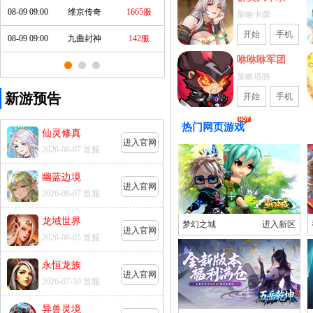
08-09 09:00
维京传奇
1665服
策略卡牌
开始
手机
08-09 09:00
九曲封神
142服
咻咻咻军团
策略塔防
新游预告
开始
手机
热门网页游戏
仙灵修真
进入官网
2026-08-07 首服
幽蓝边境
进入官网
2026-08-07 首服
龙域世界
梦幻之城
进入新区
进入官网
2026-08-05 首服
永恒龙族
进入官网
2026-07-30 首服
异兽灵境