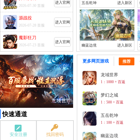
进入官网
五岳乾坤
进入新区
2026-07-30 首服
源战役
进入官网
2026-07-28 首服
魔影狂刀
进入官网
2026-07-23 首服
幽蓝边境
进入新区
更多网页游戏
推荐
龙域世界
1：1000 + 百返
梦幻之城
1：500 + 百返
快速通道
五岳乾坤
1：100 + 百返
安全注册
找回密码
幽蓝边境