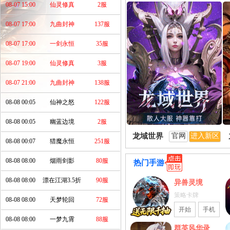
08-07 15:00
仙灵修真
2服
08-07 17:00
九曲封神
137服
08-07 17:00
一剑永恒
35服
08-07 19:00
仙灵修真
3服
08-07 21:00
九曲封神
138服
08-08 00:05
仙神之怒
122服
08-08 00:05
幽蓝边境
2服
龙域世界
官网
进入新区
08-08 00:07
猎魔永恒
251服
08-08 08:00
烟雨剑影
80服
热门手游
08-08 08:00
漂在江湖3.5折
90服
异兽灵境
策略卡牌
08-08 08:00
天梦轮回
72服
开始
手机
08-08 08:00
一梦九霄
88服
群英风华录