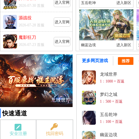
进入官网
五岳乾坤
进入新区
2026-07-30 首服
源战役
进入官网
2026-07-28 首服
魔影狂刀
进入官网
2026-07-23 首服
幽蓝边境
进入新区
更多网页游戏
推荐
龙域世界
1：1000 + 百返
梦幻之城
1：500 + 百返
快速通道
五岳乾坤
1：100 + 百返
安全注册
找回密码
幽蓝边境