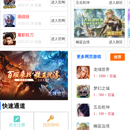
进入官网
五岳乾坤
进入新区
2026-07-30 首服
源战役
进入官网
2026-07-28 首服
魔影狂刀
进入官网
2026-07-23 首服
幽蓝边境
进入新区
更多网页游戏
推荐
龙域世界
1：1000 + 百返
梦幻之城
1：500 + 百返
快速通道
五岳乾坤
1：100 + 百返
安全注册
找回密码
幽蓝边境