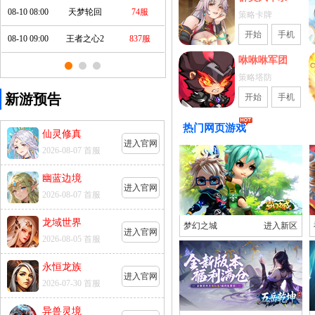
08-10 08:00
天梦轮回
74服
策略卡牌
开始
手机
08-10 09:00
王者之心2
837服
咻咻咻军团
策略塔防
新游预告
开始
手机
热门网页游戏
仙灵修真
进入官网
2026-08-07 首服
幽蓝边境
进入官网
2026-08-07 首服
龙域世界
梦幻之城
进入新区
进入官网
2026-08-05 首服
永恒龙族
进入官网
2026-07-30 首服
异兽灵境