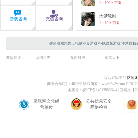
1：100 + 百返
天梦轮回
游戏咨询
充值咨询
1：10 + 百返
健康游戏忠告：抵制不良游戏 拒绝盗版游戏 注意自我保
友情链接：
龙域世界
九曲封神
霸者天下
5y2y游戏平台
防沉迷
商务合作QQ：402869 版权所有：www.5y2y.com © 201
备案号：
皖ICP备14013586号-4
| 皖网文【201
互联网文化经
公共信息安全
营单位
网络检查