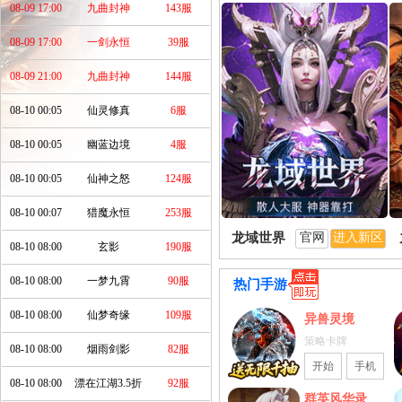
08-09 17:00
九曲封神
143服
08-09 17:00
一剑永恒
39服
08-09 21:00
九曲封神
144服
08-10 00:05
仙灵修真
6服
08-10 00:05
幽蓝边境
4服
08-10 00:05
仙神之怒
124服
08-10 00:07
猎魔永恒
253服
龙域世界
官网
进入新区
08-10 08:00
玄影
190服
08-10 08:00
一梦九霄
90服
热门手游
08-10 08:00
仙梦奇缘
109服
异兽灵境
策略卡牌
08-10 08:00
烟雨剑影
82服
开始
手机
08-10 08:00
漂在江湖3.5折
92服
群英风华录