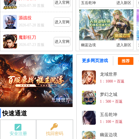
进入官网
五岳乾坤
进入新区
2026-07-30 首服
源战役
进入官网
2026-07-28 首服
魔影狂刀
进入官网
2026-07-23 首服
幽蓝边境
进入新区
更多网页游戏
推荐
龙域世界
1：1000 + 百返
梦幻之城
1：500 + 百返
快速通道
五岳乾坤
1：100 + 百返
安全注册
找回密码
幽蓝边境