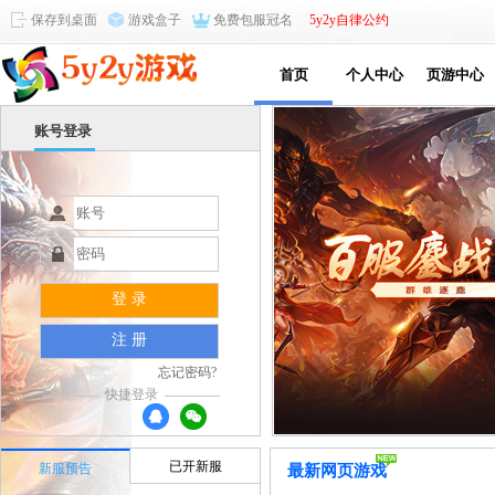
保存到桌面
游戏盒子
免费包服冠名
5y2y自律公约
首页
个人中心
页游中心
账号登录
登 录
注 册
忘记密码?
快捷登录
已开新服
新服预告
最新网页游戏