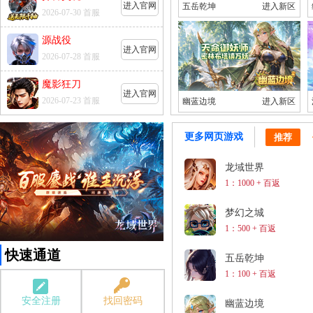
进入官网
五岳乾坤
进入新区
2026-07-30 首服
源战役
进入官网
2026-07-28 首服
魔影狂刀
进入官网
2026-07-23 首服
幽蓝边境
进入新区
更多网页游戏
推荐
龙域世界
1：1000 + 百返
梦幻之城
1：500 + 百返
快速通道
五岳乾坤
1：100 + 百返
安全注册
找回密码
幽蓝边境