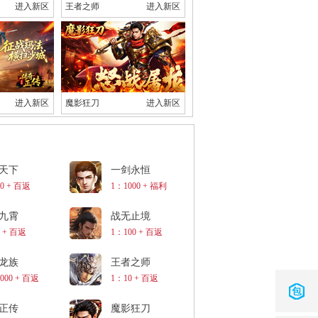
进入新区
王者之师
进入新区
进入新区
魔影狂刀
进入新区
天下
一剑永恒
0 + 百返
1：1000 + 福利
九霄
战无止境
 + 百返
1：100 + 百返
龙族
王者之师
000 + 百返
1：10 + 百返
正传
魔影狂刀