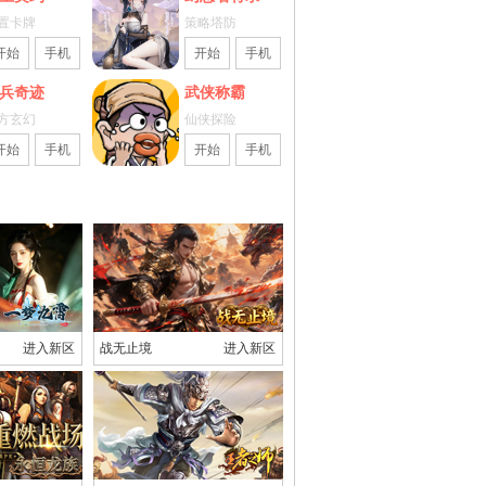
置卡牌
策略塔防
开始
手机
开始
手机
兵奇迹
武侠称霸
方玄幻
仙侠探险
开始
手机
开始
手机
进入新区
战无止境
进入新区