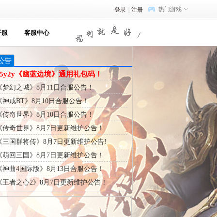
热门游戏
登录
|
注册
开服
客服中心
公告
5y2y《幽蓝边境》通用礼包码！
y《梦幻之城》8月11日合服公告！
y《神戒BT》8月10日合服公告！
y《传奇世界》8月10日合服公告！
y《传奇世界》8月7日更新维护公告！
y《三国群将传》8月7日更新维护公告!
y《萌回三国》8月7日更新维护公告！
y《神曲4国际版》8月13日合服公告！
y《王者之心2》8月7日更新维护公告！