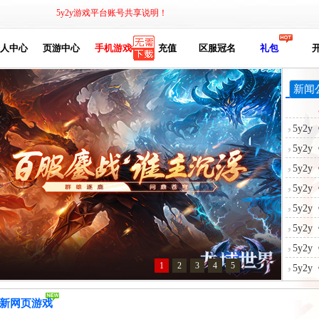
5y2y游戏平台账号共享说明！
人中心
页游中心
手机游戏
充值
区服冠名
礼包
新闻
,
5y2
,
5y2
,
5y2
,
5y2
,
5y2
,
5y2
,
5y2
,
1
2
3
4
5
5y2
新网页游戏