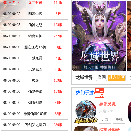
08-08 21:00
九曲封神
141服
08-09 00:05
幽蓝边境
3服
08-09 00:05
仙神之怒
123服
08-09 00:07
猎魔永恒
252服
08-09 08:00
漂在江湖3.5折
91服
08-09 08:00
一梦九霄
89服
08-09 08:00
天梦轮回
73服
龙域世界
官网
进入新区
08-09 08:00
玄影
189服
08-09 08:00
仙梦奇缘
108服
热门手游
08-09 08:00
烟雨剑影
81服
异兽灵境
策略卡牌
08-09 09:00
神魔仙尊0.05折
88服
开始
手机
08-09 09:00
刀剑笑之霸刀
369服
群英风华录