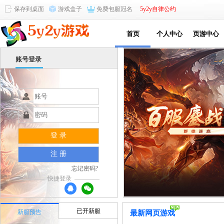
保存到桌面
游戏盒子
免费包服冠名
5y2y自律公约
首页
个人中心
页游中心
账号登录
登 录
注 册
忘记密码?
快捷登录
已开新服
新服预告
最新网页游戏