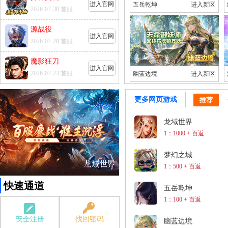
进入官网
五岳乾坤
进入新区
2026-07-30 首服
源战役
进入官网
2026-07-28 首服
魔影狂刀
进入官网
2026-07-23 首服
幽蓝边境
进入新区
更多网页游戏
推荐
龙域世界
1：1000 + 百返
梦幻之城
1：500 + 百返
快速通道
五岳乾坤
1：100 + 百返
安全注册
找回密码
幽蓝边境