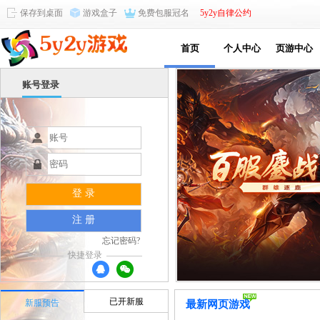
保存到桌面
游戏盒子
免费包服冠名
5y2y自律公约
首页
个人中心
页游中心
账号登录
登 录
注 册
忘记密码?
快捷登录
已开新服
新服预告
最新网页游戏