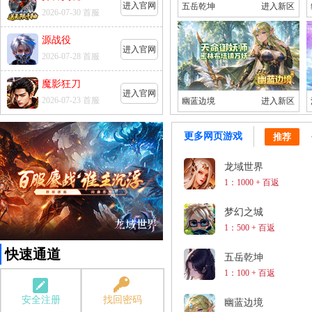
进入官网
五岳乾坤
进入新区
2026-07-30 首服
源战役
进入官网
2026-07-28 首服
魔影狂刀
进入官网
2026-07-23 首服
幽蓝边境
进入新区
更多网页游戏
推荐
龙域世界
1：1000 + 百返
梦幻之城
1：500 + 百返
快速通道
五岳乾坤
1：100 + 百返
安全注册
找回密码
幽蓝边境