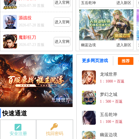
进入官网
五岳乾坤
进入新区
2026-07-30 首服
源战役
进入官网
2026-07-28 首服
魔影狂刀
进入官网
2026-07-23 首服
幽蓝边境
进入新区
更多网页游戏
推荐
龙域世界
1：1000 + 百返
梦幻之城
1：500 + 百返
快速通道
五岳乾坤
1：100 + 百返
安全注册
找回密码
幽蓝边境