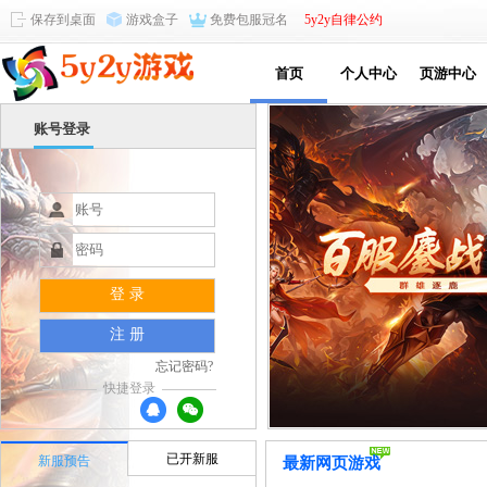
保存到桌面
游戏盒子
免费包服冠名
5y2y自律公约
首页
个人中心
页游中心
账号登录
登 录
注 册
忘记密码?
快捷登录
已开新服
新服预告
最新网页游戏