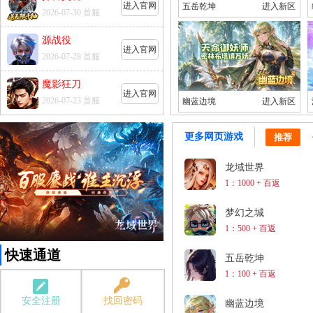
进入官网
五岳乾坤
进入新区
2026-07-30 首服
源战役
进入官网
2026-07-28 首服
魔影狂刀
进入官网
2026-07-23 首服
幽蓝边境
进入新区
更多网页游戏
推荐
龙域世界
1：1000 + 百返
梦幻之城
1：500 + 百返
快速通道
五岳乾坤
1：100 + 百返
安全注册
找回密码
幽蓝边境