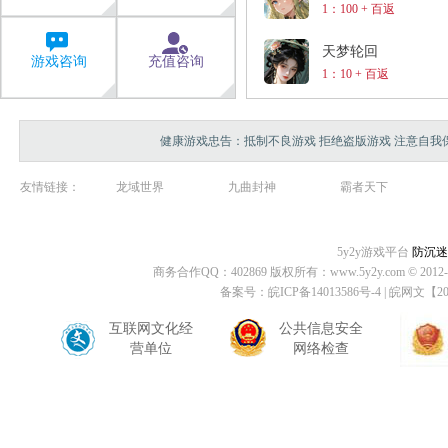
1：100 + 百返
天梦轮回
游戏咨询
充值咨询
1：10 + 百返
健康游戏忠告：抵制不良游戏 拒绝盗版游戏 注意自我保
友情链接：
龙域世界
九曲封神
霸者天下
5y2y游戏平台
防沉迷
商务合作QQ：402869 版权所有：www.5y2y.com © 201
备案号：
皖ICP备14013586号-4
| 皖网文【201
互联网文化经
公共信息安全
营单位
网络检查