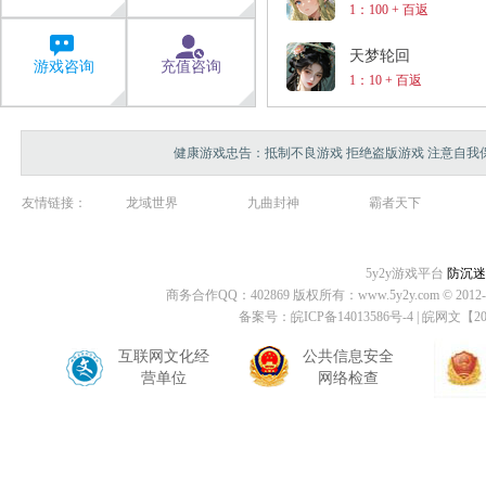
1：100 + 百返
天梦轮回
游戏咨询
充值咨询
1：10 + 百返
健康游戏忠告：抵制不良游戏 拒绝盗版游戏 注意自我保
友情链接：
龙域世界
九曲封神
霸者天下
5y2y游戏平台
防沉迷
商务合作QQ：402869 版权所有：www.5y2y.com © 201
备案号：
皖ICP备14013586号-4
| 皖网文【201
互联网文化经
公共信息安全
营单位
网络检查