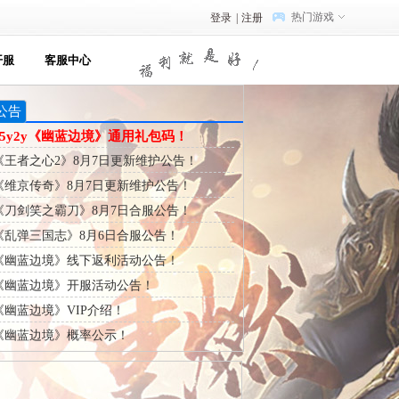
热门游戏
登录
|
注册
开服
客服中心
公告
5y2y《幽蓝边境》通用礼包码！
y《王者之心2》8月7日更新维护公告！
y《维京传奇》8月7日更新维护公告！
y《刀剑笑之霸刀》8月7日合服公告！
y《乱弹三国志》8月6日合服公告！
2y《幽蓝边境》线下返利活动公告！
2y《幽蓝边境》开服活动公告！
y《幽蓝边境》VIP介绍！
y《幽蓝边境》概率公示！