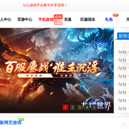
5y2y游戏平台账号共享说明！
人中心
页游中心
手机游戏
充值
区服冠名
礼包
新闻
,
5y2
,
5y2
,
5y2
,
5y2
,
5y
,
5y
,
5y2
,
1
2
3
4
5
5y2
新网页游戏