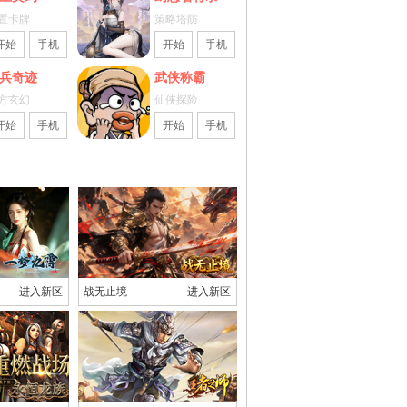
置卡牌
策略塔防
开始
手机
开始
手机
兵奇迹
武侠称霸
方玄幻
仙侠探险
开始
手机
开始
手机
进入新区
战无止境
进入新区