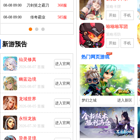
08-08 09:00
刀剑笑之霸刀
368服
策略卡牌
开始
手机
08-08 09:00
传奇霸业
585服
咻咻咻军团
策略塔防
新游预告
开始
手机
热门网页游戏
仙灵修真
进入官网
2026-08-07 首服
幽蓝边境
进入官网
2026-08-07 首服
龙域世界
梦幻之城
进入新区
进入官网
2026-08-05 首服
永恒龙族
进入官网
2026-07-30 首服
异兽灵境