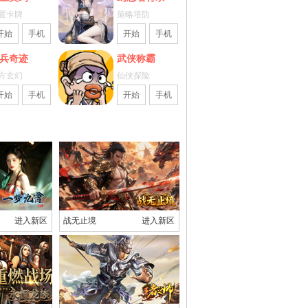
置卡牌
策略塔防
开始
手机
开始
手机
兵奇迹
武侠称霸
方玄幻
仙侠探险
开始
手机
开始
手机
进入新区
战无止境
进入新区