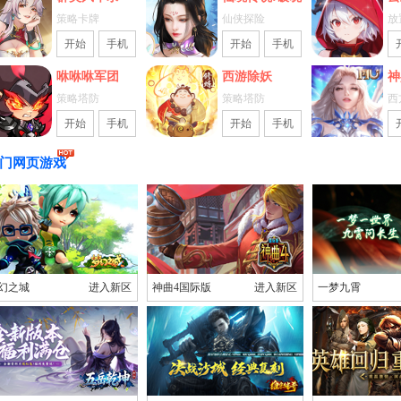
策略卡牌
仙侠探险
放
开始
手机
开始
手机
咻咻咻军团
西游除妖
神
策略塔防
策略塔防
西
开始
手机
开始
手机
门网页游戏
幻之城
进入新区
神曲4国际版
进入新区
一梦九霄