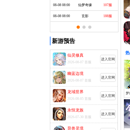
08-08 08:00
仙梦奇缘
107服
08-08 08:00
玄影
188服
新游预告
热
仙灵修真
进入官网
2026-08-07 首服
幽蓝边境
进入官网
2026-08-07 首服
龙域世界
梦
进入官网
2026-08-05 首服
永恒龙族
进入官网
2026-07-30 首服
异兽灵境