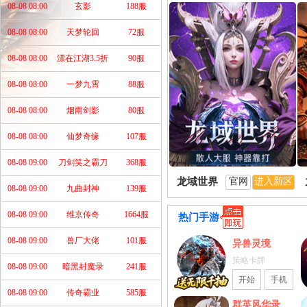
08-08 08:00
玄影
188服
08-08 08:00
天梦轮回
72服
08-08 08:00
漂在江湖3.5折
90服
08-08 08:00
一梦九霄
88服
08-08 08:00
烟雨剑影
80服
08-08 08:00
仙梦奇缘
107服
08-08 09:00
刀剑笑之霸刀
368服
龙域世界
官网
进入新区
08-08 09:00
九曲封神
139服
08-08 09:00
维京传奇
1664服
热门手游
08-08 09:00
兽厂大佬
101服
异兽灵境
策略卡牌
08-08 09:00
暗黑封魔录
241服
开始
手机
08-08 09:00
传奇霸业
585服
群英风华录