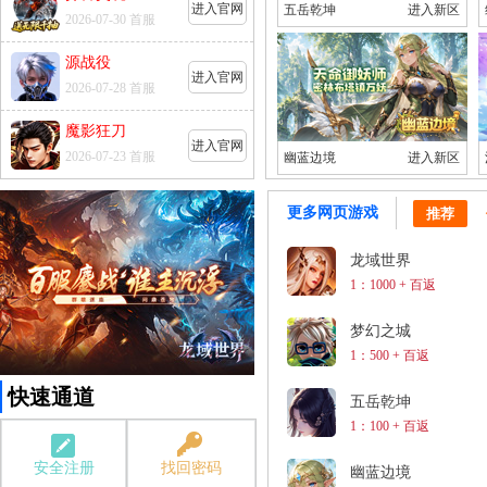
进入官网
五岳乾坤
进入新区
2026-07-30 首服
源战役
进入官网
2026-07-28 首服
魔影狂刀
进入官网
2026-07-23 首服
幽蓝边境
进入新区
更多网页游戏
推荐
龙域世界
1：1000 + 百返
梦幻之城
1：500 + 百返
快速通道
五岳乾坤
1：100 + 百返
安全注册
找回密码
幽蓝边境