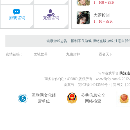
1：100 + 百返
天梦轮回
游戏咨询
充值咨询
1：10 + 百返
健康游戏忠告：抵制不良游戏 拒绝盗版游戏 注意自我保
友情链接：
龙域世界
九曲封神
霸者天下
5y2y游戏平台
防沉迷
商务合作QQ：402869 版权所有：www.5y2y.com © 201
备案号：
皖ICP备14013586号-4
| 皖网文【201
互联网文化经
公共信息安全
营单位
网络检查