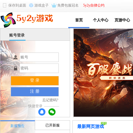
保存到桌面
游戏盒子
免费包服冠名
5y2y自律公约
首页
个人中心
页游中心
账号登录
登 录
注 册
忘记密码?
快捷登录
已开新服
新服预告
最新网页游戏