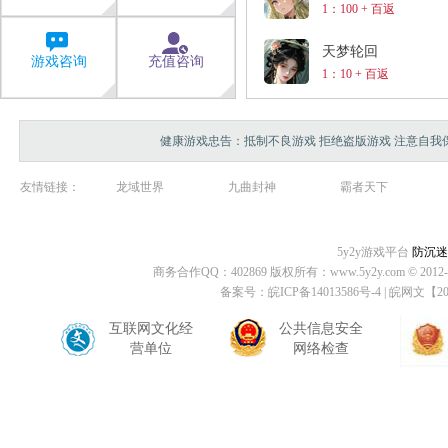
1：100 + 百返
天梦轮回
游戏咨询
充值咨询
1：10 + 百返
健康游戏忠告：抵制不良游戏 拒绝盗版游戏 注意自我保
友情链接：
龙域世界
九曲封神
霸者天下
5y2y游戏平台
防沉迷
商务合作QQ：402869 版权所有：www.5y2y.com © 201
备案号：
皖ICP备14013586号-4
| 皖网文【201
互联网文化经
公共信息安全
营单位
网络检查