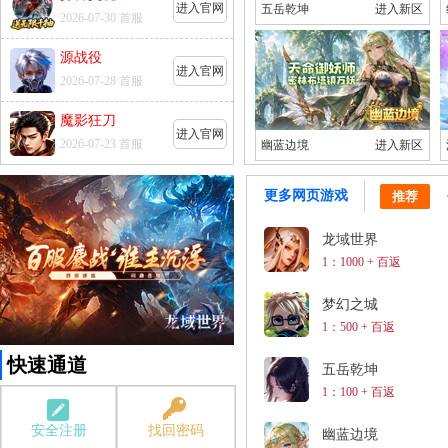
进入官网
五岳乾坤
进入新区
2026-07-30 首服
源战役
进入官网
2026-07-28 首服
魔影狂刀
进入官网
2026-07-23 首服
幽蓝边境
进入新区
更多网页游戏
推荐
龙域世界
1：1000 + 百返
梦幻之城
1：500 + 百返
快速通道
五岳乾坤
1：100 + 百返
安全注册
找回密码
幽蓝边境