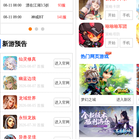
08-11 08:00
漂在江湖3.5折
93服
策略卡牌
开始
手机
08-11 09:00
神戒BT
141服
咻咻咻军团
策略塔防
新游预告
开始
手机
热门网页游戏
仙灵修真
进入官网
2026-08-07 首服
幽蓝边境
进入官网
2026-08-07 首服
龙域世界
梦幻之城
进入新区
进入官网
2026-08-05 首服
永恒龙族
进入官网
2026-07-30 首服
异兽灵境