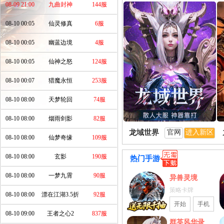
08-09 21:00
九曲封神
144服
08-10 00:05
仙灵修真
6服
08-10 00:05
幽蓝边境
4服
08-10 00:05
仙神之怒
124服
08-10 00:07
猎魔永恒
253服
08-10 08:00
天梦轮回
74服
08-10 08:00
烟雨剑影
82服
龙域世界
官网
进入新区
08-10 08:00
仙梦奇缘
109服
08-10 08:00
玄影
190服
热门手游
08-10 08:00
一梦九霄
90服
异兽灵境
策略卡牌
08-10 08:00
漂在江湖3.5折
92服
开始
手机
08-10 09:00
王者之心2
837服
群英风华录