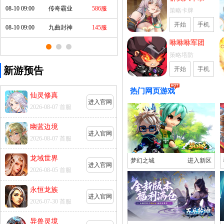
08-10 09:00
传奇霸业
586服
策略卡牌
开始
手机
08-10 09:00
九曲封神
145服
咻咻咻军团
策略塔防
新游预告
开始
手机
热门网页游戏
仙灵修真
进入官网
2026-08-07 首服
幽蓝边境
进入官网
2026-08-07 首服
龙域世界
梦幻之城
进入新区
进入官网
2026-08-05 首服
永恒龙族
进入官网
2026-07-30 首服
异兽灵境