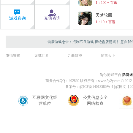
1：100 + 百返
天梦轮回
游戏咨询
充值咨询
1：10 + 百返
健康游戏忠告：抵制不良游戏 拒绝盗版游戏 注意自我保
友情链接：
龙域世界
九曲封神
霸者天下
5y2y游戏平台
防沉迷
商务合作QQ：402869 版权所有：www.5y2y.com © 201
备案号：
皖ICP备14013586号-4
| 皖网文【201
互联网文化经
公共信息安全
营单位
网络检查