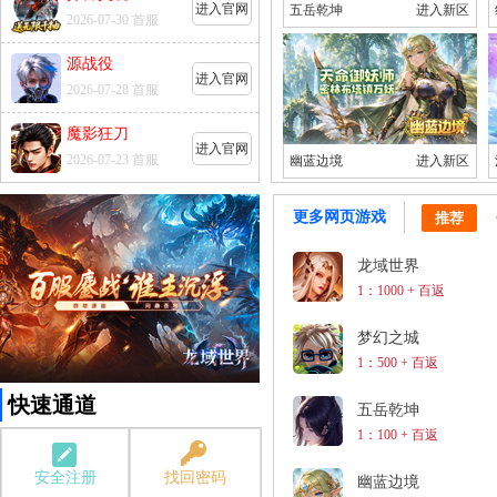
进入官网
五岳乾坤
进入新区
2026-07-30 首服
源战役
进入官网
2026-07-28 首服
魔影狂刀
进入官网
2026-07-23 首服
幽蓝边境
进入新区
更多网页游戏
推荐
龙域世界
1：1000 + 百返
梦幻之城
1：500 + 百返
快速通道
五岳乾坤
1：100 + 百返
安全注册
找回密码
幽蓝边境