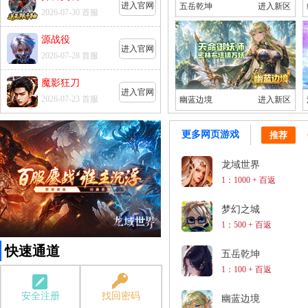
进入官网
五岳乾坤
进入新区
2026-07-30 首服
源战役
进入官网
2026-07-28 首服
魔影狂刀
进入官网
2026-07-23 首服
幽蓝边境
进入新区
更多网页游戏
推荐
龙域世界
1：1000 + 百返
梦幻之城
1：500 + 百返
快速通道
五岳乾坤
1：100 + 百返
安全注册
找回密码
幽蓝边境