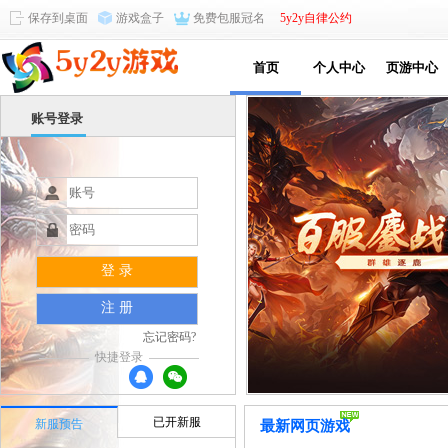
保存到桌面
游戏盒子
免费包服冠名
5y2y自律公约
首页
个人中心
页游中心
账号登录
登 录
注 册
忘记密码?
快捷登录
已开新服
新服预告
最新网页游戏