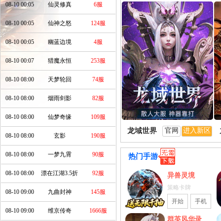
08-10 00:05
仙灵修真
6服
08-10 00:05
仙神之怒
124服
08-10 00:05
幽蓝边境
4服
08-10 00:07
猎魔永恒
253服
08-10 08:00
天梦轮回
74服
08-10 08:00
烟雨剑影
82服
08-10 08:00
仙梦奇缘
109服
龙域世界
官网
进入新区
08-10 08:00
玄影
190服
08-10 08:00
一梦九霄
90服
热门手游
08-10 08:00
漂在江湖3.5折
92服
异兽灵境
策略卡牌
08-10 09:00
九曲封神
145服
开始
手机
08-10 09:00
维京传奇
1666服
群英风华录