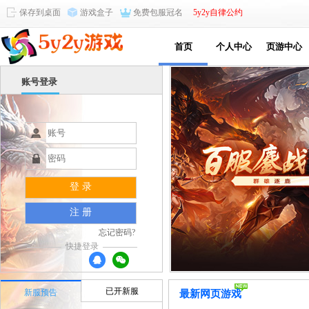
保存到桌面
游戏盒子
免费包服冠名
5y2y自律公约
首页
个人中心
页游中心
账号登录
登 录
注 册
忘记密码?
快捷登录
已开新服
新服预告
最新网页游戏