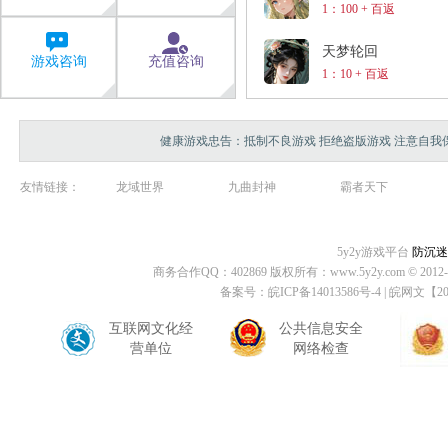
1：100 + 百返
天梦轮回
游戏咨询
充值咨询
1：10 + 百返
健康游戏忠告：抵制不良游戏 拒绝盗版游戏 注意自我保
友情链接：
龙域世界
九曲封神
霸者天下
5y2y游戏平台
防沉迷
商务合作QQ：402869 版权所有：www.5y2y.com © 201
备案号：
皖ICP备14013586号-4
| 皖网文【201
互联网文化经
公共信息安全
营单位
网络检查