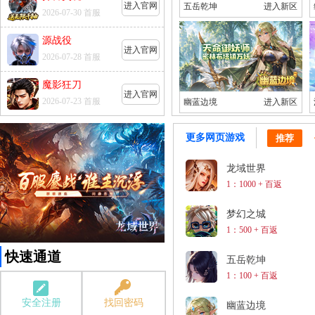
进入官网
五岳乾坤
进入新区
2026-07-30 首服
源战役
进入官网
2026-07-28 首服
魔影狂刀
进入官网
2026-07-23 首服
幽蓝边境
进入新区
更多网页游戏
推荐
龙域世界
1：1000 + 百返
梦幻之城
1：500 + 百返
快速通道
五岳乾坤
1：100 + 百返
安全注册
找回密码
幽蓝边境