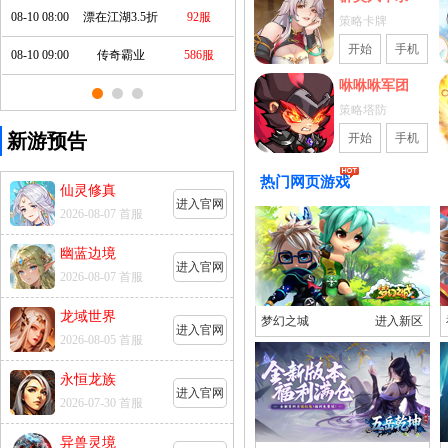
08-10 08:00
漂在江湖3.5折
92服
策略卡牌
开始
手机
08-10 09:00
传奇霸业
586服
咻咻咻军团
策略塔防
新游预告
开始
手机
热门网页游戏
仙灵修真
进入官网
2026-08-07 首服
幽蓝边境
进入官网
2026-08-07 首服
龙域世界
梦幻之城
进入新区
进入官网
2026-08-05 首服
永恒龙族
进入官网
2026-07-30 首服
异兽灵境