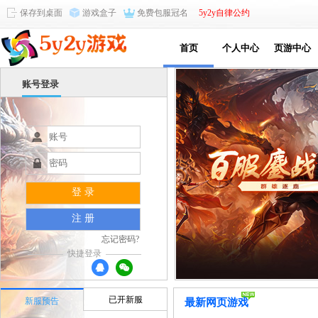
保存到桌面
游戏盒子
免费包服冠名
5y2y自律公约
首页
个人中心
页游中心
账号登录
登 录
注 册
忘记密码?
快捷登录
已开新服
新服预告
最新网页游戏