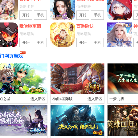
策略卡牌
仙侠探险
放
开始
手机
开始
手机
咻咻咻军团
西游除妖
神
策略塔防
策略塔防
西
开始
手机
开始
手机
门网页游戏
幻之城
进入新区
神曲4国际版
进入新区
一梦九霄