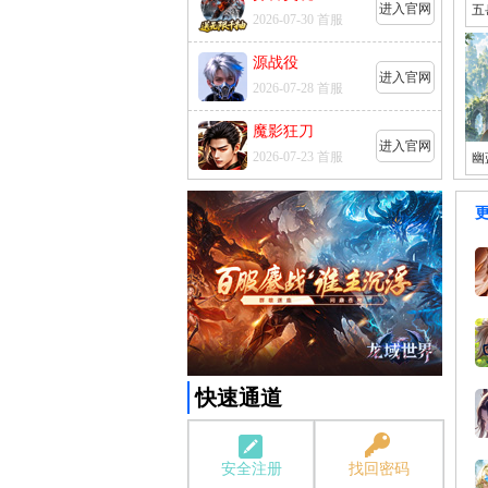
进入官网
五
2026-07-30 首服
源战役
进入官网
2026-07-28 首服
魔影狂刀
进入官网
2026-07-23 首服
幽
快速通道
安全注册
找回密码