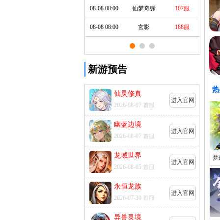
08-08 08:00
仙梦奇缘
107服
08-08 08:00
玄影
188服
新游预告
热
仙灵修真
进入官网
2026-08-07 首服
幽蓝边境
进入官网
2026-08-07 首服
龙域世界
梦
进入官网
2026-08-05 首服
永恒龙族
进入官网
2026-07-30 首服
异兽灵境