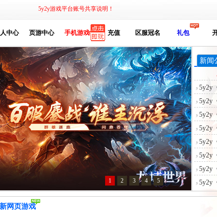
5y2y游戏平台账号共享说明！
人中心
页游中心
手机游戏
充值
区服冠名
礼包
新闻
,
5y2
,
5y2
,
5y2
,
5y2
,
5y
,
5y
,
5y2
,
1
2
3
4
5
5y2
新网页游戏