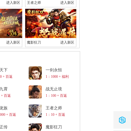
进入新区
王者之师
进入新区
进入新区
魔影狂刀
进入新区
天下
一剑永恒
0 + 百返
1：1000 + 福利
九霄
战无止境
 + 百返
1：100 + 百返
龙族
王者之师
000 + 百返
1：10 + 百返
正传
魔影狂刀