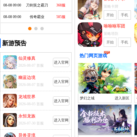
08-08 09:00
刀剑笑之霸刀
368服
策略卡牌
开始
手机
08-08 09:00
传奇霸业
585服
咻咻咻军团
策略塔防
新游预告
开始
手机
热门网页游戏
仙灵修真
进入官网
2026-08-07 首服
幽蓝边境
进入官网
2026-08-07 首服
龙域世界
梦幻之城
进入新区
进入官网
2026-08-05 首服
永恒龙族
进入官网
2026-07-30 首服
异兽灵境