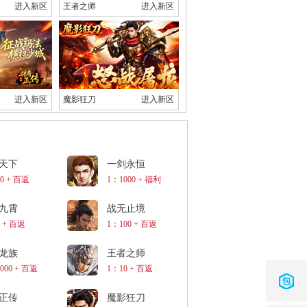
进入新区
王者之师
进入新区
进入新区
魔影狂刀
进入新区
天下
一剑永恒
0 + 百返
1：1000 + 福利
九霄
战无止境
 + 百返
1：100 + 百返
龙族
王者之师
000 + 百返
1：10 + 百返
正传
魔影狂刀