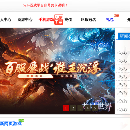
5y2y游戏平台账号共享说明！
人中心
页游中心
手机游戏
充值
区服冠名
礼包
新闻
,
5y2
,
5y2
,
5y2
,
5y2
,
5y
,
5y
,
5y2
,
1
2
3
4
5
5y2
新网页游戏