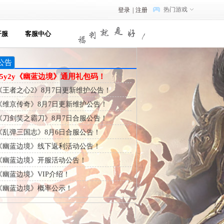
热门游戏
登录
|
注册
开服
客服中心
公告
5y2y《幽蓝边境》通用礼包码！
y《王者之心2》8月7日更新维护公告！
y《维京传奇》8月7日更新维护公告！
y《刀剑笑之霸刀》8月7日合服公告！
y《乱弹三国志》8月6日合服公告！
2y《幽蓝边境》线下返利活动公告！
2y《幽蓝边境》开服活动公告！
y《幽蓝边境》VIP介绍！
y《幽蓝边境》概率公示！