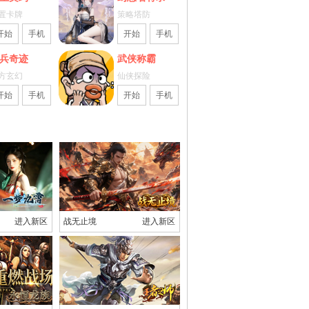
置卡牌
策略塔防
开始
手机
开始
手机
兵奇迹
武侠称霸
方玄幻
仙侠探险
开始
手机
开始
手机
进入新区
战无止境
进入新区