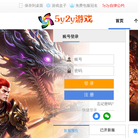
保存到桌面
游戏盒子
免费包服冠名
5y2y自律公约
首页
个
账号登录
登 录
注 册
忘记密码?
快捷登录
已开新服
新服预告
最