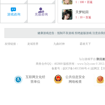
1：100 + 百返
天梦轮回
游戏咨询
充值咨询
1：10 + 百返
健康游戏忠告：抵制不良游戏 拒绝盗版游戏 注意自我保
友情链接：
龙域世界
九曲封神
霸者天下
5y2y游戏平台
防沉迷
商务合作QQ：402869 版权所有：www.5y2y.com © 201
备案号：
皖ICP备14013586号-4
| 皖网文【201
互联网文化经
公共信息安全
营单位
网络检查