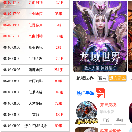
08-07 17:00
九曲封神
137服
08-07 17:00
一剑永恒
35服
08-07 19:00
仙灵修真
3服
08-07 21:00
九曲封神
138服
08-08 00:05
幽蓝边境
2服
08-08 00:05
仙神之怒
122服
08-08 00:07
猎魔永恒
251服
龙域世界
官网
进入新区
08-08 08:00
烟雨剑影
80服
08-08 08:00
仙梦奇缘
107服
热门手游
08-08 08:00
天梦轮回
72服
异兽灵境
策略卡牌
08-08 08:00
玄影
188服
开始
手机
08-08 08:00
漂在江湖3.5折
90服
群英风华录