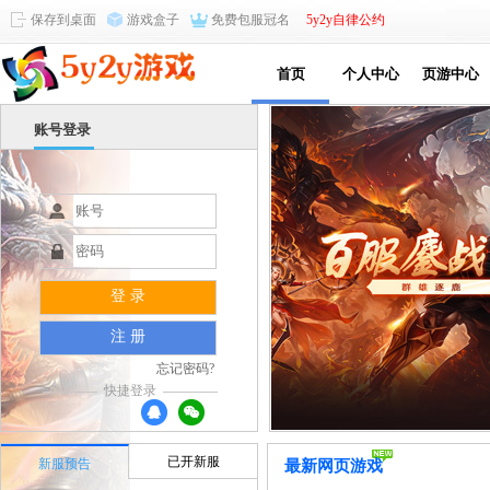
保存到桌面
游戏盒子
免费包服冠名
5y2y自律公约
首页
个人中心
页游中心
账号登录
登 录
注 册
忘记密码?
快捷登录
已开新服
新服预告
最新网页游戏