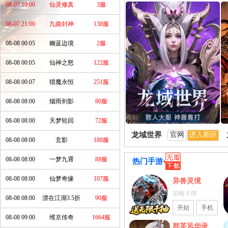
08-07 19:00
仙灵修真
3服
08-07 21:00
九曲封神
138服
08-08 00:05
幽蓝边境
2服
08-08 00:05
仙神之怒
122服
08-08 00:07
猎魔永恒
251服
08-08 08:00
烟雨剑影
80服
08-08 08:00
天梦轮回
72服
龙域世界
官网
进入新区
08-08 08:00
玄影
188服
08-08 08:00
一梦九霄
88服
热门手游
08-08 08:00
仙梦奇缘
107服
异兽灵境
策略卡牌
08-08 08:00
漂在江湖3.5折
90服
开始
手机
08-08 09:00
维京传奇
1664服
群英风华录