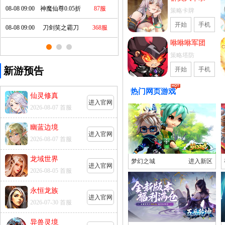
08-08 09:00
神魔仙尊0.05折
87服
策略卡牌
开始
手机
08-08 09:00
刀剑笑之霸刀
368服
咻咻咻军团
策略塔防
新游预告
开始
手机
热门网页游戏
仙灵修真
进入官网
2026-08-07 首服
幽蓝边境
进入官网
2026-08-07 首服
龙域世界
梦幻之城
进入新区
进入官网
2026-08-05 首服
永恒龙族
进入官网
2026-07-30 首服
异兽灵境