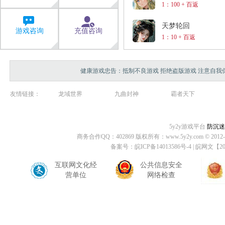
1：100 + 百返
天梦轮回
游戏咨询
充值咨询
1：10 + 百返
健康游戏忠告：抵制不良游戏 拒绝盗版游戏 注意自我保
友情链接：
龙域世界
九曲封神
霸者天下
5y2y游戏平台
防沉迷
商务合作QQ：402869 版权所有：www.5y2y.com © 201
备案号：
皖ICP备14013586号-4
| 皖网文【201
互联网文化经
公共信息安全
营单位
网络检查