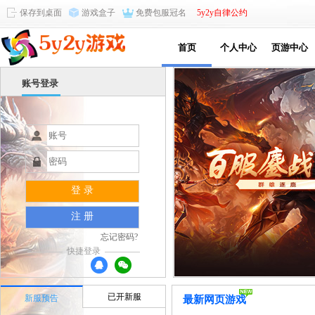
保存到桌面
游戏盒子
免费包服冠名
5y2y自律公约
首页
个人中心
页游中心
账号登录
登 录
注 册
忘记密码?
快捷登录
已开新服
新服预告
最新网页游戏