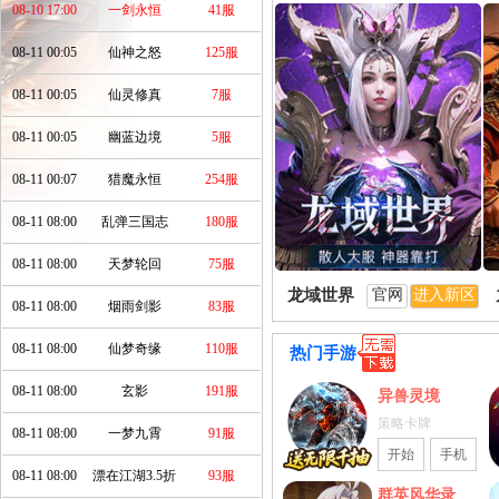
08-10 17:00
一剑永恒
41服
08-11 00:05
仙神之怒
125服
08-11 00:05
仙灵修真
7服
08-11 00:05
幽蓝边境
5服
08-11 00:07
猎魔永恒
254服
08-11 08:00
乱弹三国志
180服
08-11 08:00
天梦轮回
75服
龙域世界
官网
进入新区
08-11 08:00
烟雨剑影
83服
08-11 08:00
仙梦奇缘
110服
热门手游
08-11 08:00
玄影
191服
异兽灵境
策略卡牌
08-11 08:00
一梦九霄
91服
开始
手机
08-11 08:00
漂在江湖3.5折
93服
群英风华录