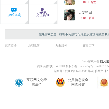
1：100 + 百返
天梦轮回
游戏咨询
充值咨询
1：10 + 百返
健康游戏忠告：抵制不良游戏 拒绝盗版游戏 注意自我保
友情链接：
龙域世界
九曲封神
霸者天下
5y2y游戏平台
防沉迷
商务合作QQ：402869 版权所有：www.5y2y.com © 201
备案号：
皖ICP备14013586号-4
| 皖网文【201
互联网文化经
公共信息安全
营单位
网络检查