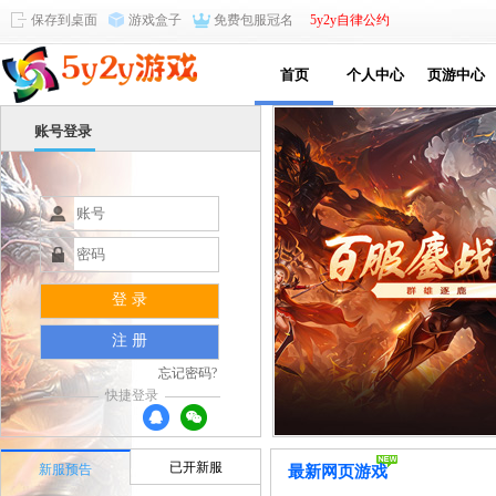
保存到桌面
游戏盒子
免费包服冠名
5y2y自律公约
首页
个人中心
页游中心
账号登录
登 录
注 册
忘记密码?
快捷登录
已开新服
新服预告
最新网页游戏