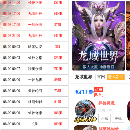
08-08 14:00
传奇正传
151服
08-08 17:00
九曲封神
140服
08-08 17:00
一剑永恒
37服
08-08 21:00
九曲封神
141服
08-09 00:05
幽蓝边境
3服
08-09 00:05
仙神之怒
123服
08-09 00:07
猎魔永恒
252服
龙域世界
官网
进入新区
08-09 08:00
一梦九霄
89服
08-09 08:00
天梦轮回
73服
热门手游
08-09 08:00
烟雨剑影
81服
异兽灵境
策略卡牌
08-09 08:00
仙梦奇缘
108服
开始
手机
08-09 08:00
玄影
189服
群英风华录