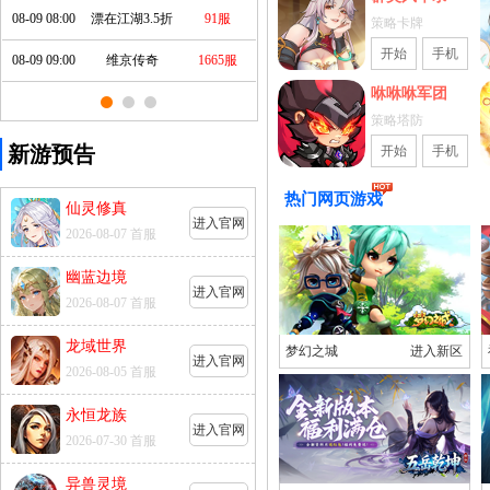
08-09 08:00
漂在江湖3.5折
91服
策略卡牌
开始
手机
08-09 09:00
维京传奇
1665服
咻咻咻军团
策略塔防
新游预告
开始
手机
热门网页游戏
仙灵修真
进入官网
2026-08-07 首服
幽蓝边境
进入官网
2026-08-07 首服
龙域世界
梦幻之城
进入新区
进入官网
2026-08-05 首服
永恒龙族
进入官网
2026-07-30 首服
异兽灵境