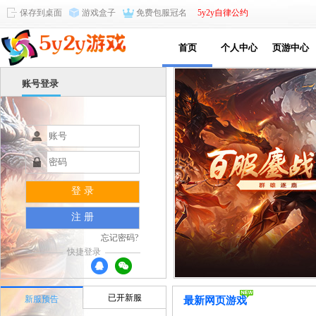
保存到桌面
游戏盒子
免费包服冠名
5y2y自律公约
首页
个人中心
页游中心
账号登录
登 录
注 册
忘记密码?
快捷登录
已开新服
新服预告
最新网页游戏