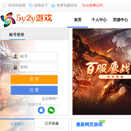
保存到桌面
游戏盒子
免费包服冠名
5y2y自律公约
首页
个人中心
页游中心
账号登录
登 录
注 册
忘记密码?
快捷登录
已开新服
新服预告
最新网页游戏