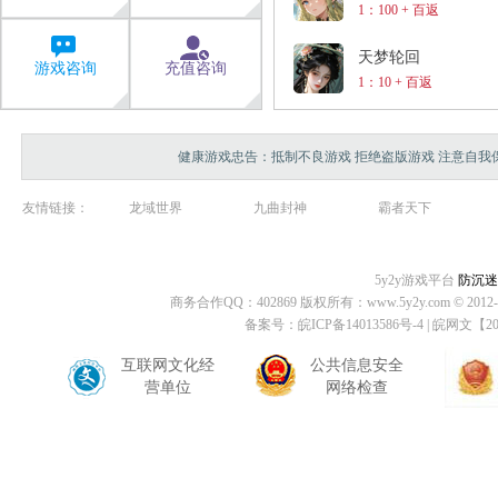
1：100 + 百返
天梦轮回
游戏咨询
充值咨询
1：10 + 百返
健康游戏忠告：抵制不良游戏 拒绝盗版游戏 注意自我保
友情链接：
龙域世界
九曲封神
霸者天下
5y2y游戏平台
防沉迷
商务合作QQ：402869 版权所有：www.5y2y.com © 201
备案号：
皖ICP备14013586号-4
| 皖网文【201
互联网文化经
公共信息安全
营单位
网络检查