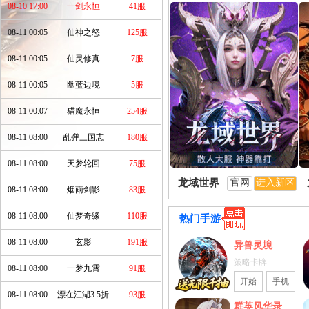
08-10 17:00
一剑永恒
41服
08-11 00:05
仙神之怒
125服
08-11 00:05
仙灵修真
7服
08-11 00:05
幽蓝边境
5服
08-11 00:07
猎魔永恒
254服
08-11 08:00
乱弹三国志
180服
08-11 08:00
天梦轮回
75服
龙域世界
官网
进入新区
08-11 08:00
烟雨剑影
83服
08-11 08:00
仙梦奇缘
110服
热门手游
08-11 08:00
玄影
191服
异兽灵境
策略卡牌
08-11 08:00
一梦九霄
91服
开始
手机
08-11 08:00
漂在江湖3.5折
93服
群英风华录