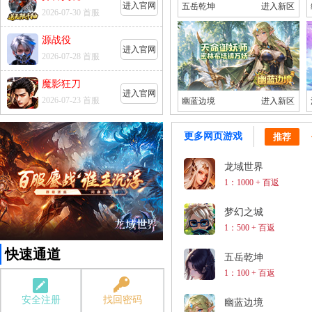
进入官网
五岳乾坤
进入新区
2026-07-30 首服
源战役
进入官网
2026-07-28 首服
魔影狂刀
进入官网
2026-07-23 首服
幽蓝边境
进入新区
更多网页游戏
推荐
龙域世界
1：1000 + 百返
梦幻之城
1：500 + 百返
快速通道
五岳乾坤
1：100 + 百返
安全注册
找回密码
幽蓝边境