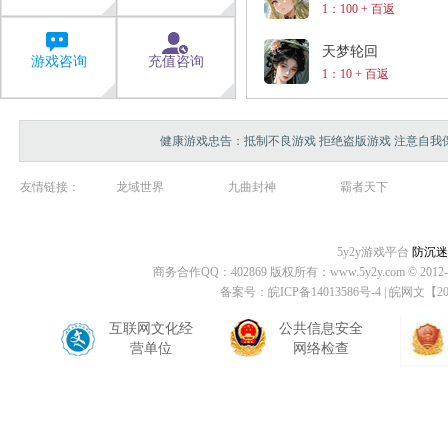
1：100 + 百返
天梦轮回
游戏咨询
充值咨询
1：10 + 百返
健康游戏忠告：抵制不良游戏 拒绝盗版游戏 注意自我保
友情链接：
龙域世界
九曲封神
霸者天下
5y2y游戏平台
防沉迷
商务合作QQ：402869 版权所有：www.5y2y.com © 201
备案号：
皖ICP备14013586号-4
| 皖网文【201
互联网文化经
公共信息安全
营单位
网络检查