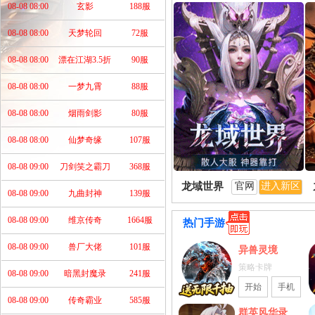
08-08 08:00
玄影
188服
08-08 08:00
天梦轮回
72服
08-08 08:00
漂在江湖3.5折
90服
08-08 08:00
一梦九霄
88服
08-08 08:00
烟雨剑影
80服
08-08 08:00
仙梦奇缘
107服
08-08 09:00
刀剑笑之霸刀
368服
龙域世界
官网
进入新区
08-08 09:00
九曲封神
139服
08-08 09:00
维京传奇
1664服
热门手游
08-08 09:00
兽厂大佬
101服
异兽灵境
策略卡牌
08-08 09:00
暗黑封魔录
241服
开始
手机
08-08 09:00
传奇霸业
585服
群英风华录