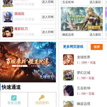
进入官网
五岳乾坤
进入新区
2026-07-30 首服
源战役
进入官网
2026-07-28 首服
魔影狂刀
进入官网
2026-07-23 首服
幽蓝边境
进入新区
更多网页游戏
推荐
龙域世界
1：1000 + 百返
梦幻之城
1：500 + 百返
快速通道
五岳乾坤
1：100 + 百返
安全注册
找回密码
幽蓝边境