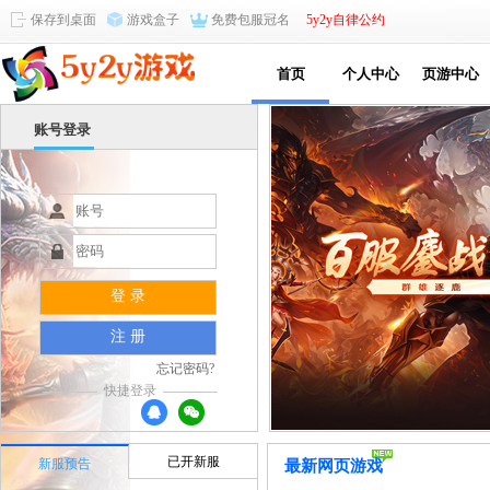
保存到桌面
游戏盒子
免费包服冠名
5y2y自律公约
首页
个人中心
页游中心
账号登录
登 录
注 册
忘记密码?
快捷登录
已开新服
新服预告
最新网页游戏