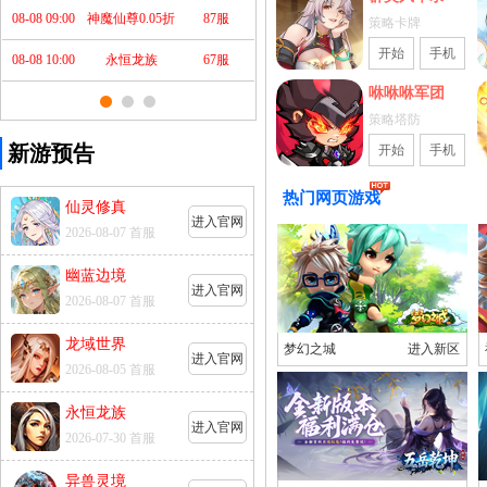
08-08 09:00
神魔仙尊0.05折
87服
策略卡牌
开始
手机
08-08 10:00
永恒龙族
67服
咻咻咻军团
策略塔防
新游预告
开始
手机
热门网页游戏
仙灵修真
进入官网
2026-08-07 首服
幽蓝边境
进入官网
2026-08-07 首服
龙域世界
梦幻之城
进入新区
进入官网
2026-08-05 首服
永恒龙族
进入官网
2026-07-30 首服
异兽灵境