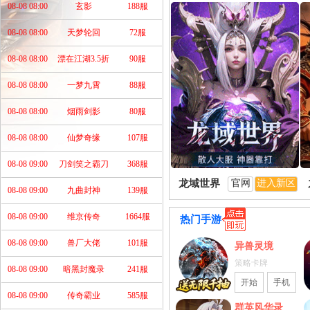
08-08 08:00
玄影
188服
08-08 08:00
天梦轮回
72服
08-08 08:00
漂在江湖3.5折
90服
08-08 08:00
一梦九霄
88服
08-08 08:00
烟雨剑影
80服
08-08 08:00
仙梦奇缘
107服
08-08 09:00
刀剑笑之霸刀
368服
龙域世界
官网
进入新区
08-08 09:00
九曲封神
139服
08-08 09:00
维京传奇
1664服
热门手游
08-08 09:00
兽厂大佬
101服
异兽灵境
策略卡牌
08-08 09:00
暗黑封魔录
241服
开始
手机
08-08 09:00
传奇霸业
585服
群英风华录