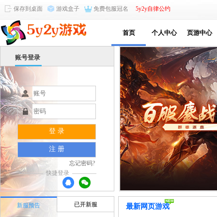
保存到桌面
游戏盒子
免费包服冠名
5y2y自律公约
首页
个人中心
页游中心
账号登录
登 录
注 册
忘记密码?
快捷登录
已开新服
新服预告
最新网页游戏