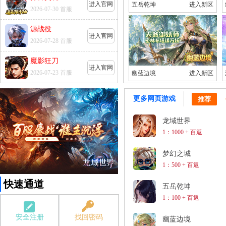
进入官网
五岳乾坤
进入新区
2026-07-30 首服
源战役
进入官网
2026-07-28 首服
魔影狂刀
进入官网
2026-07-23 首服
幽蓝边境
进入新区
更多网页游戏
推荐
龙域世界
1：1000 + 百返
梦幻之城
1：500 + 百返
快速通道
五岳乾坤
1：100 + 百返
安全注册
找回密码
幽蓝边境