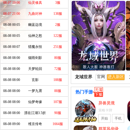
08-07 19:00
仙灵修真
3服
08-07 21:00
九曲封神
138服
08-08 00:05
幽蓝边境
2服
08-08 00:05
仙神之怒
122服
08-08 00:07
猎魔永恒
251服
08-08 08:00
烟雨剑影
80服
08-08 08:00
天梦轮回
72服
龙域世界
官网
进入新区
08-08 08:00
玄影
188服
08-08 08:00
一梦九霄
88服
热门手游
08-08 08:00
仙梦奇缘
107服
异兽灵境
策略卡牌
08-08 08:00
漂在江湖3.5折
90服
开始
手机
08-08 09:00
维京传奇
1664服
群英风华录