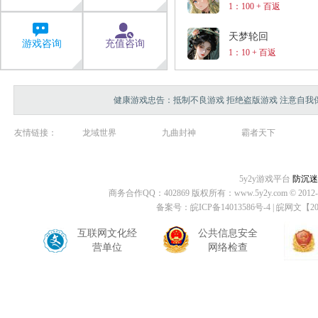
1：100 + 百返
天梦轮回
游戏咨询
充值咨询
1：10 + 百返
健康游戏忠告：抵制不良游戏 拒绝盗版游戏 注意自我保
友情链接：
龙域世界
九曲封神
霸者天下
5y2y游戏平台
防沉迷
商务合作QQ：402869 版权所有：www.5y2y.com © 201
备案号：
皖ICP备14013586号-4
| 皖网文【201
互联网文化经
公共信息安全
营单位
网络检查