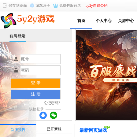
保存到桌面
游戏盒子
免费包服冠名
5y2y自律公约
首页
个人中心
页游中心
账号登录
登 录
注 册
忘记密码?
快捷登录
已开新服
新服预告
最新网页游戏