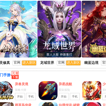
灵修真
官网
进入新区
龙域世界
官网
进入新区
幽蓝边境
官
门手游
异兽灵境
异星战舰
少
策略卡牌
星际探险
策
开始
手机
开始
手机
群英风华录
仙境传说:破晓
云