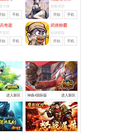
置卡牌
策略塔防
开始
手机
开始
手机
兵奇迹
武侠称霸
方玄幻
仙侠探险
开始
手机
开始
手机
进入新区
神曲4国际版
进入新区