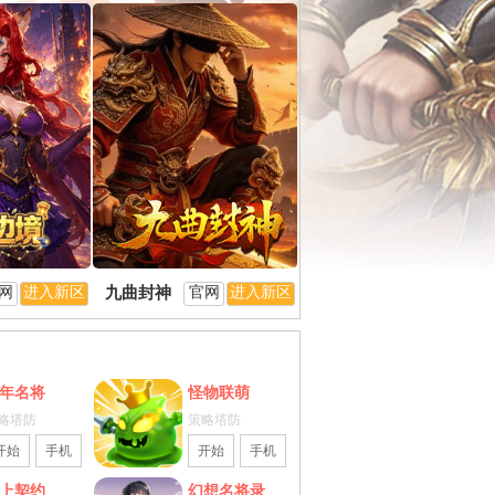
网
进入新区
九曲封神
官网
进入新区
年名将
怪物联萌
略塔防
策略塔防
开始
手机
开始
手机
上契约
幻想名将录