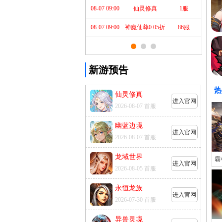
08-07 09:00
仙灵修真
1服
08-07 09:00
神魔仙尊0.05折
86服
新游预告
热
仙灵修真
进入官网
2026-08-07 首服
幽蓝边境
进入官网
2026-08-07 首服
龙域世界
霸
进入官网
2026-08-05 首服
永恒龙族
进入官网
2026-07-30 首服
异兽灵境