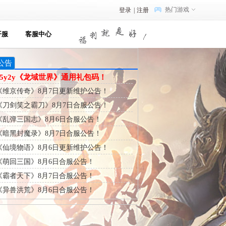
热门游戏
登录
|
注册
开服
客服中心
公告
5y2y《龙域世界》通用礼包码！
y《维京传奇》8月7日更新维护公告！
y《刀剑笑之霸刀》8月7日合服公告！
y《乱弹三国志》8月6日合服公告！
y《暗黑封魔录》8月7日合服公告！
y《仙境物语》8月6日更新维护公告！
y《萌回三国》8月6日合服公告！
y《霸者天下》8月7日合服公告！
y《异兽洪荒》8月6日合服公告！