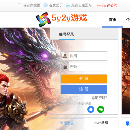
保存到桌面
游戏盒子
免费包服冠名
5y2y自律公约
首页
个
账号登录
登 录
注 册
忘记密码?
快捷登录
已开新服
新服预告
最