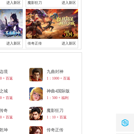
进入新区
魔影狂刀
进入新区
进入新区
传奇正传
进入新区
边境
九曲封神
0 + 百返
1：1000 + 百返
之城
神曲4国际版
0 + 百返
1：500 + 福利
传奇
魔影狂刀
0 + 百返
1：10 + 百返
乾坤
传奇正传