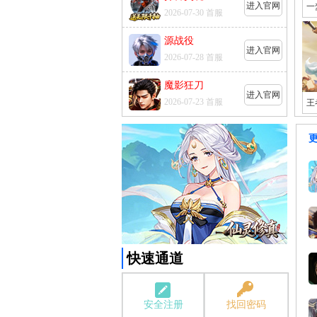
进入官网
一
2026-07-30 首服
源战役
进入官网
2026-07-28 首服
魔影狂刀
进入官网
2026-07-23 首服
王
快速通道
安全注册
找回密码