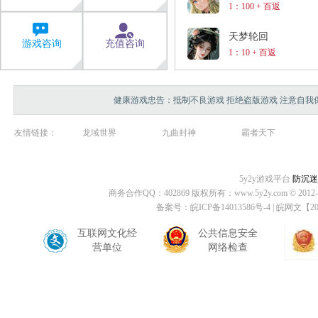
1：100 + 百返
天梦轮回
游戏咨询
充值咨询
1：10 + 百返
健康游戏忠告：抵制不良游戏 拒绝盗版游戏 注意自我保
友情链接：
龙域世界
九曲封神
霸者天下
5y2y游戏平台
防沉迷
商务合作QQ：402869 版权所有：www.5y2y.com © 201
备案号：
皖ICP备14013586号-4
| 皖网文【201
互联网文化经
公共信息安全
营单位
网络检查