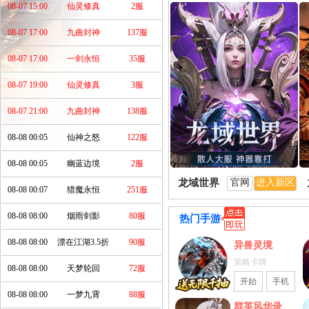
08-07 15:00
仙灵修真
2服
08-07 17:00
九曲封神
137服
08-07 17:00
一剑永恒
35服
08-07 19:00
仙灵修真
3服
08-07 21:00
九曲封神
138服
08-08 00:05
仙神之怒
122服
08-08 00:05
幽蓝边境
2服
龙域世界
官网
进入新区
08-08 00:07
猎魔永恒
251服
08-08 08:00
烟雨剑影
80服
热门手游
08-08 08:00
漂在江湖3.5折
90服
异兽灵境
策略卡牌
08-08 08:00
天梦轮回
72服
开始
手机
08-08 08:00
一梦九霄
88服
群英风华录