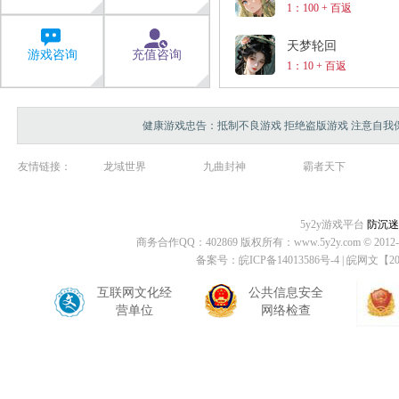
1：100 + 百返
天梦轮回
游戏咨询
充值咨询
1：10 + 百返
健康游戏忠告：抵制不良游戏 拒绝盗版游戏 注意自我保
友情链接：
龙域世界
九曲封神
霸者天下
5y2y游戏平台
防沉迷
商务合作QQ：402869 版权所有：www.5y2y.com © 201
备案号：
皖ICP备14013586号-4
| 皖网文【201
互联网文化经
公共信息安全
营单位
网络检查