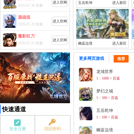
进入官网
五岳乾坤
进入新区
2026-07-30 首服
源战役
进入官网
2026-07-28 首服
魔影狂刀
进入官网
2026-07-23 首服
幽蓝边境
进入新区
更多网页游戏
推荐
龙域世界
1：1000 + 百返
梦幻之城
1：500 + 百返
快速通道
五岳乾坤
1：100 + 百返
安全注册
找回密码
幽蓝边境