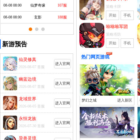
08-08 08:00
仙梦奇缘
107服
策略卡牌
开始
手机
08-08 08:00
玄影
188服
咻咻咻军团
策略塔防
新游预告
开始
手机
热门网页游戏
仙灵修真
进入官网
2026-08-07 首服
幽蓝边境
进入官网
2026-08-07 首服
龙域世界
梦幻之城
进入新区
进入官网
2026-08-05 首服
永恒龙族
进入官网
2026-07-30 首服
异兽灵境