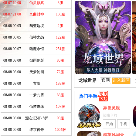
08-07 19:00
仙灵修真
3服
08-07 21:00
九曲封神
138服
08-08 00:05
幽蓝边境
2服
08-08 00:05
仙神之怒
122服
08-08 00:07
猎魔永恒
251服
08-08 08:00
烟雨剑影
80服
08-08 08:00
天梦轮回
72服
龙域世界
官网
进入新区
08-08 08:00
玄影
188服
08-08 08:00
一梦九霄
88服
热门手游
08-08 08:00
仙梦奇缘
107服
异兽灵境
策略卡牌
08-08 08:00
漂在江湖3.5折
90服
开始
手机
08-08 09:00
维京传奇
1664服
群英风华录