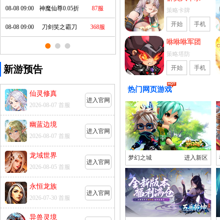
08-08 09:00
神魔仙尊0.05折
87服
策略卡牌
开始
手机
08-08 09:00
刀剑笑之霸刀
368服
咻咻咻军团
策略塔防
新游预告
开始
手机
热门网页游戏
仙灵修真
进入官网
2026-08-07 首服
幽蓝边境
进入官网
2026-08-07 首服
龙域世界
梦幻之城
进入新区
进入官网
2026-08-05 首服
永恒龙族
进入官网
2026-07-30 首服
异兽灵境